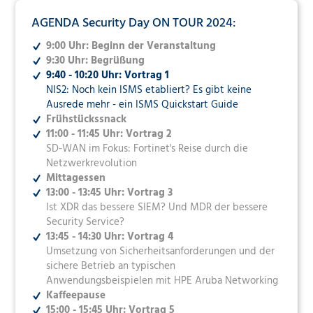
AGENDA Security Day ON TOUR 2024:
9:00 Uhr: Beginn der Veranstaltung
9:30 Uhr: Begrüßung
9:40 - 10:20 Uhr: Vortrag 1
NIS2: Noch kein ISMS etabliert? Es gibt keine
Ausrede mehr - ein ISMS Quickstart Guide
Frühstückssnack
11:00 - 11:45 Uhr: Vortrag 2
SD-WAN im Fokus: Fortinet's Reise durch die
Netzwerkrevolution
Mittagessen
13:00 - 13:45 Uhr: Vortrag 3
Ist XDR das bessere SIEM? Und MDR der bessere
Security Service?
13:45 - 14:30 Uhr: Vortrag 4
Umsetzung von Sicherheitsanforderungen und der
sichere Betrieb an typischen
Anwendungsbeispielen mit HPE Aruba Networking
Kaffeepause
15:00 - 15:45 Uhr: Vortrag 5