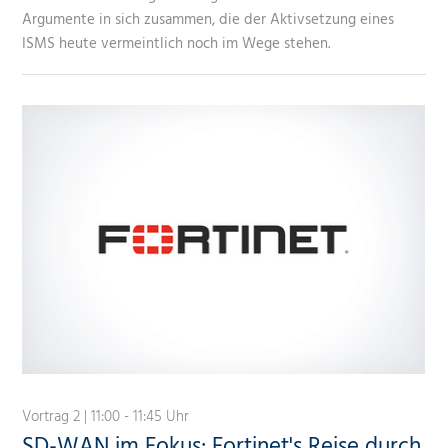
Argumente in sich zusammen, die der Aktivsetzung eines
ISMS heute vermeintlich noch im Wege stehen.
Vortrag 2 | 11:00 - 11:45 Uhr
SD-WAN im Fokus: Fortinet's Reise durch