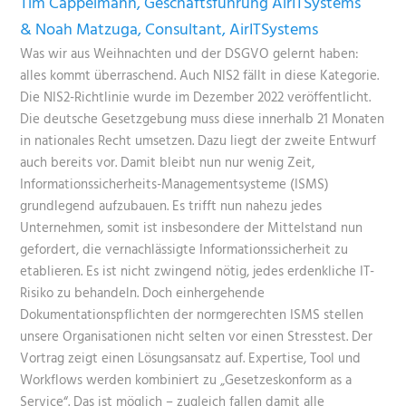
Tim Cappelmann, Geschäftsführung AirITSystems
& Noah Matzuga, Consultant, AirITSystems
Was wir aus Weihnachten und der DSGVO gelernt haben:
alles kommt überraschend. Auch NIS2 fällt in diese Kategorie.
Die NIS2-Richtlinie wurde im Dezember 2022 veröffentlicht.
Die deutsche Gesetzgebung muss diese innerhalb 21 Monaten
in nationales Recht umsetzen. Dazu liegt der zweite Entwurf
auch bereits vor. Damit bleibt nun nur wenig Zeit,
Informationssicherheits-Managementsysteme (ISMS)
grundlegend aufzubauen. Es trifft nun nahezu jedes
Unternehmen, somit ist insbesondere der Mittelstand nun
gefordert, die vernachlässigte Informationssicherheit zu
etablieren. Es ist nicht zwingend nötig, jedes erdenkliche IT-
Risiko zu behandeln. Doch einhergehende
Dokumentationspflichten der normgerechten ISMS stellen
unsere Organisationen nicht selten vor einen Stresstest. Der
Vortrag zeigt einen Lösungsansatz auf. Expertise, Tool und
Workflows werden kombiniert zu „Gesetzeskonform as a
Service“. Das ist möglich – zugleich fallen damit alle