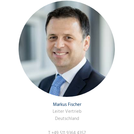
Markus Fischer
Leiter Vertrieb
Deutschland
T
+49 511 9364 4357