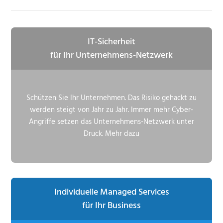
IT-Sicherheit
für Ihr Unternehmens-Netzwerk
Schützen Sie Ihr Unternehmen. Das Risiko gehackt zu
werden steigt von Jahr zu Jahr. Immer mehr Cyber-
Angriffe setzen das Unternehmens-Netzwerk unter
Druck. Mehr dazu
Individuelle Managed Services
für Ihr Business