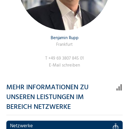
Benjamin Rupp
Frankfurt
T
+49 69 3807 845 01
E-Mail schreiben
MEHR INFORMATIONEN ZU
UNSEREN LEISTUNGEN IM
BEREICH NETZWERKE
Netzwerke