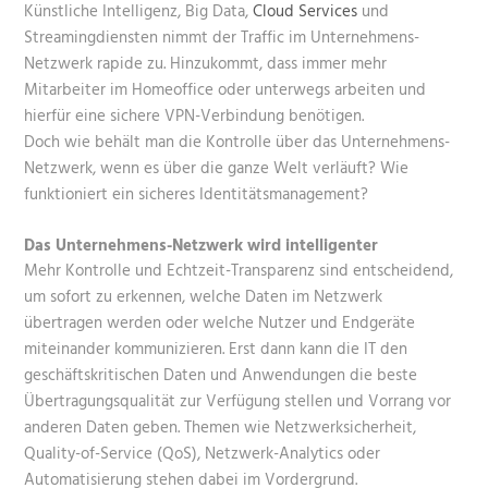
Künstliche Intelligenz, Big Data,
Cloud Services
und
Streamingdiensten nimmt der Traffic im Unternehmens-
Netzwerk rapide zu. Hinzukommt, dass immer mehr
Mitarbeiter im Homeoffice oder unterwegs arbeiten und
hierfür eine sichere VPN-Verbindung benötigen.
Doch wie behält man die Kontrolle über das Unternehmens-
Netzwerk, wenn es über die ganze Welt verläuft? Wie
funktioniert ein sicheres Identitätsmanagement?
Das Unternehmens-Netzwerk wird intelligenter
Mehr Kontrolle und Echtzeit-Transparenz sind entscheidend,
um sofort zu erkennen, welche Daten im Netzwerk
übertragen werden oder welche Nutzer und Endgeräte
miteinander kommunizieren. Erst dann kann die IT den
geschäftskritischen Daten und Anwendungen die beste
Übertragungsqualität zur Verfügung stellen und Vorrang vor
anderen Daten geben. Themen wie Netzwerksicherheit,
Quality-of-Service (QoS), Netzwerk-Analytics oder
Automatisierung stehen dabei im Vordergrund.