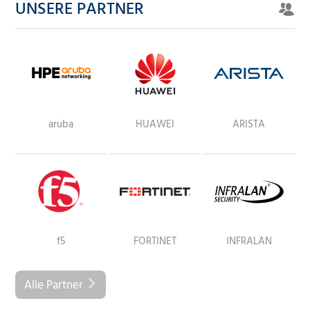
UNSERE PARTNER
aruba
HUAWEI
ARISTA
f5
FORTINET
INFRALAN
Alle Partner