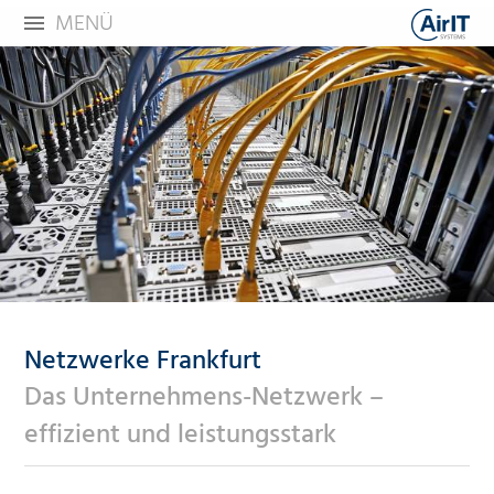
MENÜ
Netzwerke Frankfurt
Das Unternehmens-Netzwerk –
effizient und leistungsstark