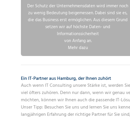
Der Schutz der Unternehmensdaten wird immer noch
zu wenig Bedeutung beigemessen. Dabei sind sie es,
die das Business erst ermöglichen. Aus diesem Grund
setzen wir auf höchste Daten- und
Informationssicherheit
von Anfang an.
Mehr dazu
Ein IT-Partner aus Hamburg, der Ihnen zuhört
Auch wenn IT Consulting unsere Stärke ist, werden Sie 
viel öfters zuhören. Denn nur dann, wenn wir genau v
möchten, können wir Ihnen auch die passende IT-Lösu
Unser Tipp: Besuchen Sie uns und lernen Sie uns kenn
langjährigen Erfahrung der richtige Partner für Sie sind