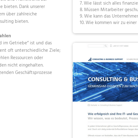
7. Wie lässt sich alles finanzi
 bieten. Dank unserer
8. Müssen Mitarbeiter gesch
dem über zahlreiche
9. Wie kann das Unternehmen
sulting bieten.
10. Wie kommen wir zu einer
zahlen
d im Getriebe“ ist und das
nt oft unterschiedliche Ziele;
ehlen Ressourcen oder
den nicht eingehalten.
ützenden Geschäftsprozesse