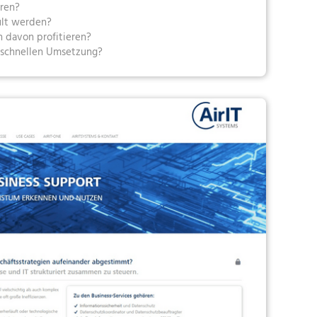
eren?
ult werden?
 davon profitieren?
 schnellen Umsetzung?