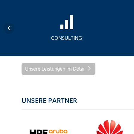
SECURITY
IT-INFRASTRUKTUR
Unsere Leistungen im Detail
UNSERE PARTNER