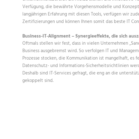
Verfügung, die bewährte Vorgehensmodelle und Konzepte
langjährigen Erfahrung mit diesen Tools, verfügen wir zu
Zertifizierungen und können Ihnen somit das beste IT Con
Business-IT-Alignment – Synergieeffekte, die sich aus
Oftmals stellen wir fest, dass in vielen Unternehmen „San
Business ausgebremst wird. So verfolgen IT und Manageme
Prozesse stocken, die Kommunikation ist mangelhaft, es f
Datenschutz- und Informations-Sicherheitsrichtlinien wer
Deshalb sind IT-Services gefragt, die eng an die unterst
gekoppelt sind.