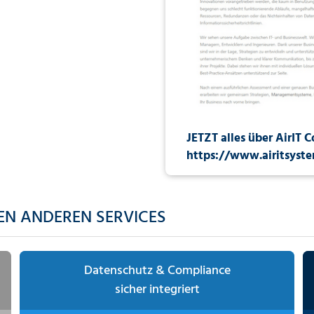
JETZT alles über AirIT
C
https://www.airitsyste
EN ANDEREN SERVICES
Datenschutz & Compliance
sicher integriert