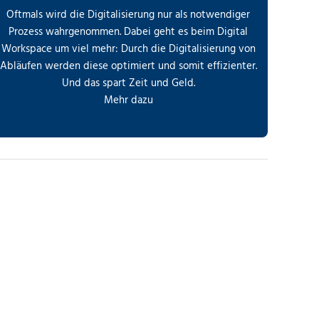
Oftmals wird die Digitalisierung nur als notwendiger
Prozess wahrgenommen. Dabei geht es beim Digital
Workspace um viel mehr: Durch die Digitalisierung von
Abläufen werden diese optimiert und somit effizienter.
Und das spart Zeit und Geld.
Mehr dazu