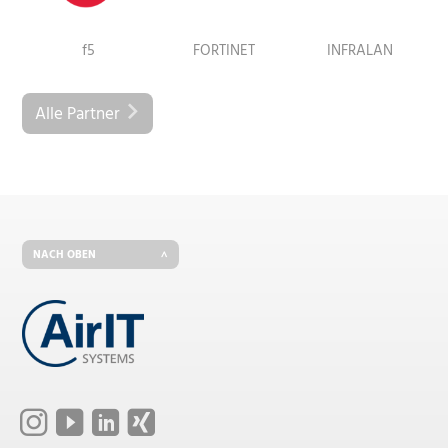
f5
FORTINET
INFRALAN
Alle Partner
NACH OBEN