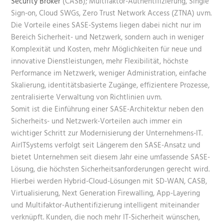
Security Broker
(CASB); Multifaktor-Authentifizierung, Single
Sign-on, Cloud SWGs, Zero Trust Network Access (ZTNA) uvm.
Die Vorteile eines SASE-Systems liegen dabei nicht nur im
Bereich Sicherheit- und Netzwerk, sondern auch in weniger
Komplexität und Kosten, mehr Möglichkeiten für neue und
innovative Dienstleistungen, mehr Flexibilität, höchste
Performance im Netzwerk, weniger Administration, einfache
Skalierung, identitätsbasierte Zugänge, effizientere Prozesse,
zentralisierte Verwaltung von Richtlinien uvm.
Somit ist die Einführung einer SASE-Architektur neben den
Sicherheits- und Netzwerk-Vorteilen auch immer ein
wichtiger Schritt zur Modernisierung der Unternehmens-IT.
AirITSystems verfolgt seit Längerem den SASE-Ansatz und
bietet Unternehmen seit diesem Jahr eine umfassende SASE-
Lösung, die höchsten Sicherheitsanforderungen gerecht wird.
Hierbei werden Hybrid-Cloud-Lösungen mit SD-WAN, CASB,
Virtualisierung, Next Generation Firewalling, App-Layering
und Multifaktor-Authentifizierung intelligent miteinander
verknüpft. Kunden, die noch mehr IT-Sicherheit wünschen,