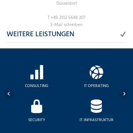
Düsseldorf
T
+49 2102 5649 207
E-Mail schreiben
WEITERE LEISTUNGEN
CONSULTING
IT OPERATING
SECURITY
IT-INFRASTRUKTUR