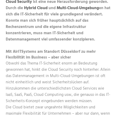
Cloud Security
ist eine neue Herausforderung geworden.
Durch die
Hybrid Cloud
und
Multi-Cloud-Umgebung
en hat
sich die IT-Sicherheit für viele grundlegend verändert.
Konnte man sich früher hauptsächlich auf das
Rechenzentrum und die eigene Infrastruktur
konzentrieren, muss man IT-Sicherheit und
Datenmanagement viel umfassender konzipieren.
Mit AirITSystems am Standort Düsseldorf zu mehr
Flexibilität im Business – aber sicher
Obwohl das Thema IT-Sicherheit enorm an Bedeutung
gewonnen hat, hinkt die Cloud Security noch hinterher. Allein
das Datenmanagement in Multi-Cloud-Umgebungen ist oft
nicht einheitlich und weist Sicherheitslücken auf.
Hinzukommen die unterschiedlichsten Cloud Services wie
IaaS, SaaS, PaaS, Cloud Computing usw., die genauso in das IT-
Sicherheits-Konzept eingebunden werden müssen.
Die Cloud bietet zwar ungeahnte Möglichkeiten und
maximale Flexibilität für Unternehmen – aber nur dann, wenn