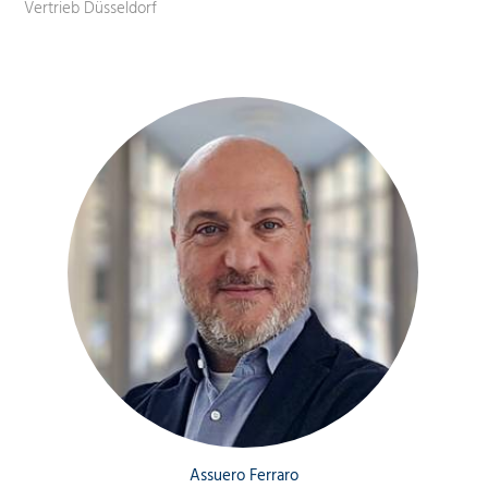
Vertrieb Düsseldorf
Assuero Ferraro