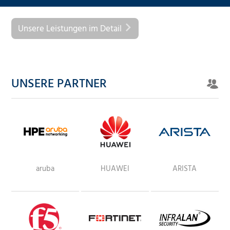
Unsere Leistungen im Detail
UNSERE PARTNER
aruba
HUAWEI
ARISTA