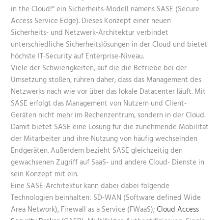
in the Cloud!“ ein Sicherheits-Modell namens SASE (Secure
Access Service Edge). Dieses Konzept einer neuen
Sicherheits- und Netzwerk-Architektur verbindet
unterschiedliche Sicherheitslösungen in der Cloud und bietet
höchste IT-Security auf Enterprise-Niveau.
Viele der Schwierigkeiten, auf die die Betriebe bei der
Umsetzung stoßen, rühren daher, dass das Management des
Netzwerks nach wie vor über das lokale Datacenter läuft. Mit
SASE erfolgt das Management von Nutzern und Client-
Geräten nicht mehr im Rechenzentrum, sondern in der Cloud.
Damit bietet SASE eine Lösung für die zunehmende Mobilität
der Mitarbeiter und ihre Nutzung von häufig wechselnden
Endgeräten. Außerdem bezieht SASE gleichzeitig den
gewachsenen Zugriff auf SaaS- und andere Cloud- Dienste in
sein Konzept mit ein.
Eine SASE-Architektur kann dabei dabei folgende
Technologien beinhalten: SD-WAN (Software defined Wide
Area Network), Firewall as a Service (FWaaS);
Cloud Access