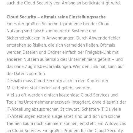
auch die Cloud Security von Anfang an berücksichtigt wird.
Cloud Security – oftmals reine Einstellungssache
Eines der größten Sicherheitsprobleme bei der Cloud-
Nutzung sind falsch konfigurierte Systeme und
Sicherheitslücken in Anwendungen. Durch Anwenderfehler
entstehen so Risiken, die sich vermeiden ließen. Oftmals
werden Dateien und Ordner einfach per Freigabe-Link mit
anderen Nutzern außerhalb des Unternehmens geteilt – und
das ohne Zugriffsbeschränkungen. Wer den Link hat, kann auf
die Daten zugreifen.
Deshalb muss Cloud Security auch in den Köpfen der
Mitarbeiter stattfinden und gelebt werden.
Viel zu oft werden einfach kostenlose Cloud Services und
Tools ins Unternehmensnetzwerk integriert, ohne dies mit der
IT-Abteilung abzusprechen. Stichwort: Schatten-IT. Da viele
IT-Abteilungen extrem ausgelastet sind und sich um solche
Themen kaum noch kümmern können, entsteht ein Wildwuchs
an Cloud Services. Ein großes Problem für die Cloud Security.