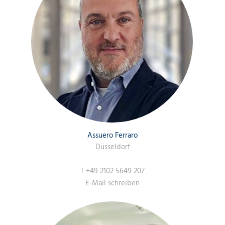
Assuero Ferraro
Düsseldorf
T
+49 2102 5649 207
E-Mail schreiben