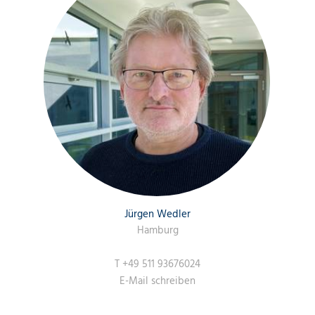
Jürgen Wedler
Hamburg
T
+49 511 93676024
E-Mail schreiben