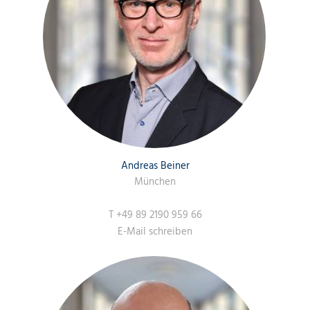
Andreas Beiner
München
T
+49 89 2190 959 66
E-Mail schreiben