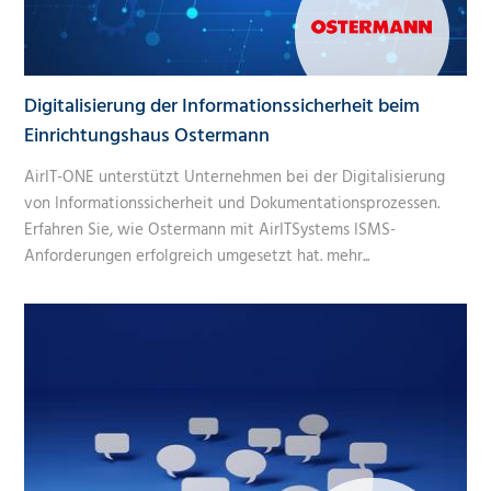
Digitalisierung der Informationssicherheit beim
Einrichtungshaus Ostermann
AirIT-ONE unterstützt Unternehmen bei der Digitalisierung
von Informationssicherheit und Dokumentationsprozessen.
Erfahren Sie, wie Ostermann mit AirITSystems ISMS-
Anforderungen erfolgreich umgesetzt hat.
mehr...