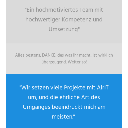
"Ein hochmotiviertes Team mit
hochwertiger Kompetenz und
Umsetzung"
Alles bestens, DANKE, das was Ihr macht, ist wirklich
überzeugend. Weiter so!
"Wir setzen viele Projekte mit AirIT
um, und die ehrliche Art des
Umganges beeindruckt mich am
meisten."