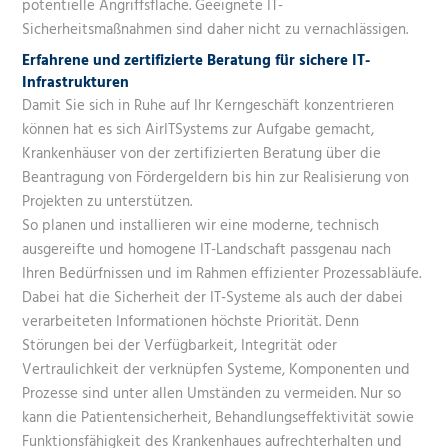
potentielle Angriffsfläche. Geeignete IT-
Sicherheitsmaßnahmen sind daher nicht zu vernachlässigen.
Erfahrene und zertifizierte Beratung für sichere IT-
Infrastrukturen
Damit Sie sich in Ruhe auf Ihr Kerngeschäft konzentrieren
können hat es sich AirITSystems zur Aufgabe gemacht,
Krankenhäuser von der zertifizierten
Beratung
über die
Beantragung von Fördergeldern bis hin zur Realisierung von
Projekten zu unterstützen.
So planen und installieren wir eine moderne, technisch
ausgereifte und homogene IT-­Landschaft passgenau nach
Ihren Bedürfnissen und im Rahmen effizienter Prozessabläufe.
Dabei hat die Sicherheit der IT-Systeme als auch der dabei
verarbeiteten Informationen höchste Priorität. Denn
Störungen bei der Verfügbarkeit, Integrität oder
Vertraulichkeit der verknüpfen Systeme, Komponenten und
Prozesse sind unter allen Umständen zu vermeiden. Nur so
kann die Patientensicherheit, Behandlungseffektivität sowie
Funktionsfähigkeit des Krankenhaues aufrechterhalten und