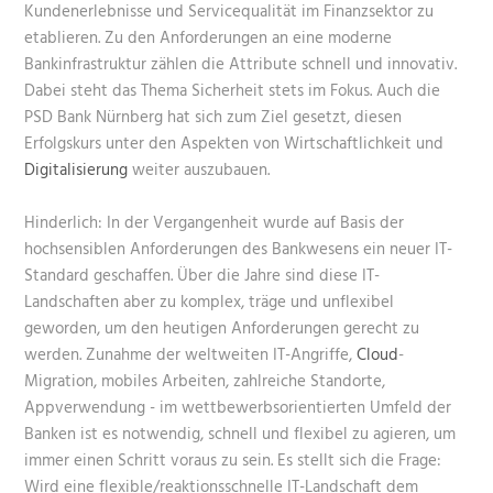
Kundenerlebnisse und Servicequalität im
Finanzsektor
zu
etablieren. Zu den Anforderungen an eine
moderne
Bankinfrastruktur
zählen die Attribute schnell und innovativ.
Dabei steht das Thema
Sicherheit
stets im Fokus. Auch die
PSD Bank Nürnberg hat sich zum Ziel gesetzt, diesen
Erfolgskurs unter den Aspekten von Wirtschaftlichkeit und
Digitalisierung
weiter auszubauen.
Hinderlich: In der Vergangenheit wurde auf Basis der
hochsensiblen
Anforderungen des Bankwesens
ein neuer IT-
Standard geschaffen. Über die Jahre sind diese IT-
Landschaften aber zu komplex, träge und unflexibel
geworden, um den heutigen Anforderungen gerecht zu
werden. Zunahme der weltweiten
IT-Angriffe
,
Cloud
-
Migration, mobiles Arbeiten, zahlreiche Standorte,
Appverwendung - im wettbewerbsorientierten Umfeld der
Banken ist es notwendig, schnell und flexibel zu agieren, um
immer einen Schritt voraus zu sein. Es stellt sich die Frage:
Wird eine flexible/reaktionsschnelle IT-Landschaft dem