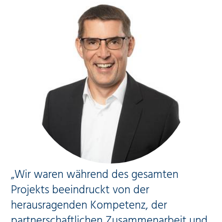
„Wir waren während des gesamten
Projekts beeindruckt von der
herausragenden Kompetenz, der
partnerschaftlichen Zusammenarbeit und