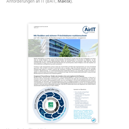
Anforderungen an IT (BAIT,
MaRisk
).