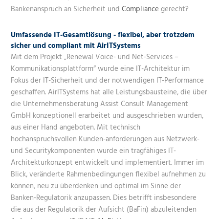
Bankenanspruch an Sicherheit und
Compliance
gerecht?
Umfassende IT-Gesamtlösung - flexibel, aber trotzdem
sicher und compliant mit AirITSystems
Mit dem Projekt „Renewal Voice- und Net-Services –
Kommunikationsplattform“ wurde eine IT-Architektur im
Fokus der IT-Sicherheit und der notwendigen IT-Performance
geschaffen. AirITSystems hat alle Leistungsbausteine, die über
die Unternehmensberatung Assist Consult Management
GmbH konzeptionell erarbeitet und ausgeschrieben wurden,
aus einer Hand angeboten. Mit technisch
hochanspruchsvollen Kunden-anforderungen aus Netzwerk-
und Securitykomponenten wurde ein tragfähiges
IT-
Architekturkonzept
entwickelt und implementiert. Immer im
Blick, veränderte Rahmenbedingungen flexibel aufnehmen zu
können, neu zu überdenken und optimal im Sinne der
Banken-Regulatorik
anzupassen. Dies betrifft insbesondere
die aus der Regulatorik der Aufsicht (BaFin) abzuleitenden