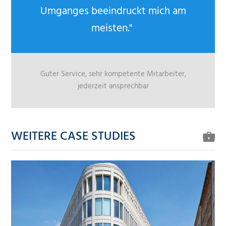
Umganges beeindruckt mich am
meisten."
Guter Service, sehr kompetente Mitarbeiter,
jederzeit ansprechbar
WEITERE CASE STUDIES