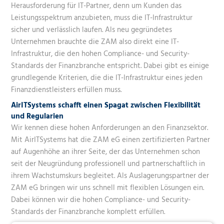
Herausforderung für IT-Partner, denn um Kunden das
Leistungsspektrum anzubieten, muss die IT-Infrastruktur
sicher und verlässlich laufen. Als neu gegründetes
Unternehmen brauchte die ZAM also direkt eine IT-
Infrastruktur, die den hohen Compliance- und Security-
Standards der Finanzbranche entspricht. Dabei gibt es einige
grundlegende Kriterien, die die IT-Infrastruktur eines jeden
Finanzdienstleisters erfüllen muss.
AirITSystems schafft einen Spagat zwischen Flexibilität
und Regularien
Wir kennen diese hohen Anforderungen an den Finanzsektor.
Mit AirITSystems hat die ZAM eG einen zertifizierten Partner
auf Augenhöhe an ihrer Seite, der das Unternehmen schon
seit der Neugründung professionell und partnerschaftlich in
ihrem Wachstumskurs begleitet. Als Auslagerungspartner der
ZAM eG bringen wir uns schnell mit flexiblen Lösungen ein.
Dabei können wir die hohen Compliance- und Security-
Standards der Finanzbranche komplett erfüllen.