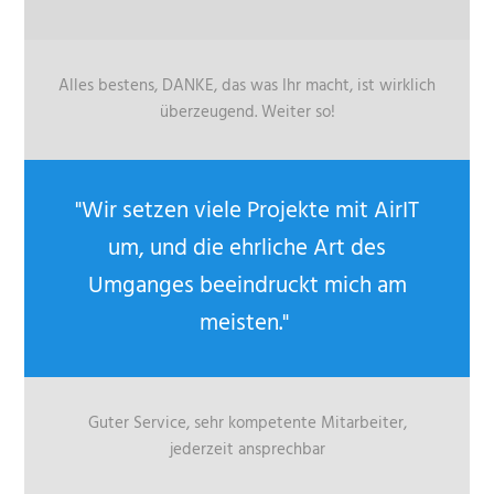
Alles bestens, DANKE, das was Ihr macht, ist wirklich
überzeugend. Weiter so!
"Wir setzen viele Projekte mit AirIT
um, und die ehrliche Art des
Umganges beeindruckt mich am
meisten."
Guter Service, sehr kompetente Mitarbeiter,
jederzeit ansprechbar