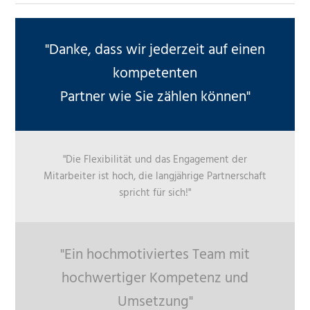
"Danke, dass wir jederzeit auf einen
kompetenten
Partner wie Sie zählen können"
"Die Flexibilität und das Engagement der
Mitarbeiter ist hoch, die langjährige Partnerschaft
spricht für sich!"
"Ein hochmotiviertes Team mit
hochwertiger Kompetenz und
Umsetzung"