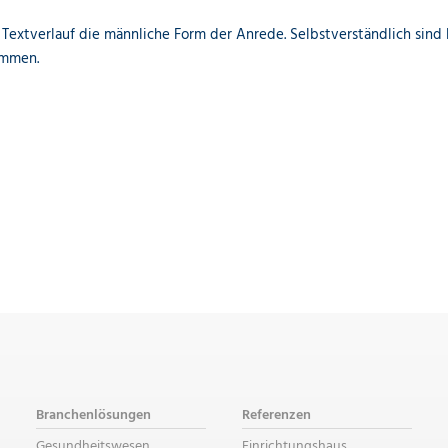
Textverlauf die männliche Form der Anrede. Selbstverständlich sind 
ommen.
Branchenlösungen
Referenzen
Gesundheitswesen
Einrichtungshaus