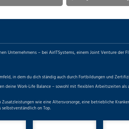
einen Unternehmens – bei AirITSystems, einem Joint Venture der F
feld, in dem du dich ständig auch durch Fortbildungen und Zertifiz
ützen deine Work-Life Balance – sowohl mit flexiblen Arbeitszei
n Zusatzleistungen wie eine Altersvorsorge, eine betriebliche Krank
 selbstverständlich on Top.