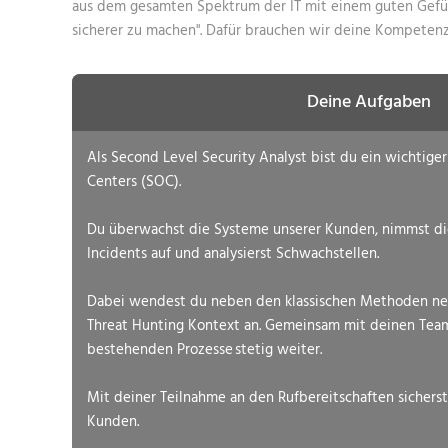
aus dem gesamten Spektrum der IT mit einem guten Gefüh
sicherer zu machen". Dafür brauchen wir deine Kompetenz
Deine Aufgaben
Als Second Level Security Analyst bist du ein wichtiger
Centers (SOC).
Du überwachst die Systeme unserer Kunden, nimmst di
Incidents auf und analysierst Schwachstellen.
Dabei wendest du neben den klassischen Methoden ne
Threat Hunting Kontext an. Gemeinsam mit deinen Team
bestehenden Prozesse stetig weiter.
Mit deiner Teilnahme an den Rufbereitschaften sichers
Kunden.