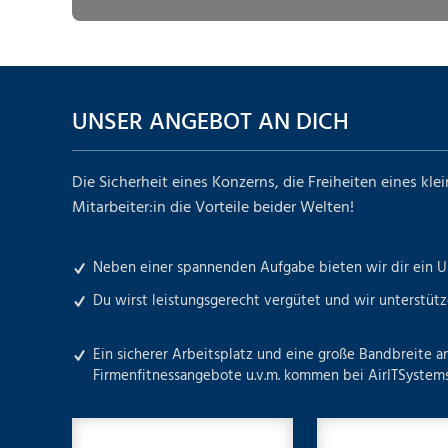
UNSER ANGEBOT AN DICH
Die Sicherheit eines Konzerns, die Freiheiten eines kl
Mitarbeiter:in die Vorteile beider Welten!
Ziele:
Neben einer spannenden Aufgabe bieten wir dir ein Um
Du wirst leistungsgerecht vergütet und wir unterst
Ein sicherer Arbeitsplatz und eine große Bandbreite a
Firmenfitnessangebote u.v.m. kommen bei AirITSystems