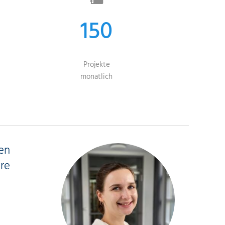
150
Projekte
monatlich
en
ere