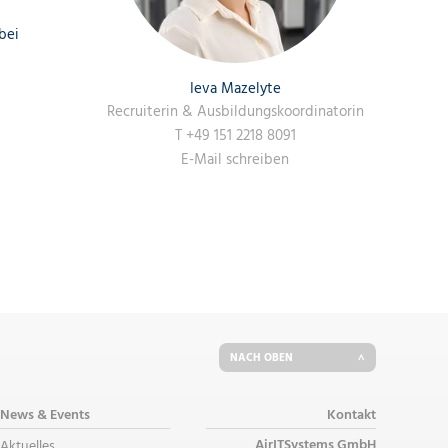
bei
Ieva Mazelyte
Recruiterin & Ausbildungskoordinatorin
T
+49 151 2218 8091
E-Mail schreiben
NACH OBEN
News & Events
Kontakt
AirITSystems GmbH
Aktuelles