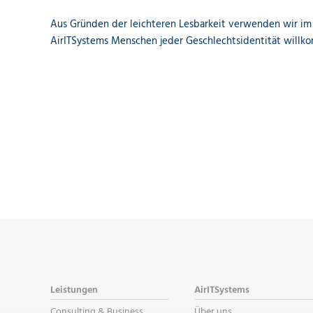
Aus Gründen der leichteren Lesbarkeit verwenden wir im 
AirITSystems Menschen jeder Geschlechtsidentität willk
Leistungen
AirITSystems
Consulting & Business
Über uns