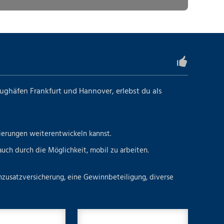
lughäfen Frankfurt und Hannover, erlebst du als
ierungen weiterentwickeln kannst.
ten als auch durch die Möglichkeit, mobil zu arbeiten.
enzusatzversicherung, eine Gewinnbeteiligung, diverse