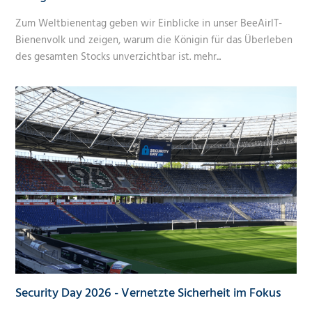
Zum Weltbienentag geben wir Einblicke in unser BeeAirIT-
Bienenvolk und zeigen, warum die Königin für das Überleben
des gesamten Stocks unverzichtbar ist.
mehr...
Security Day 2026 - Vernetzte Sicherheit im Fokus