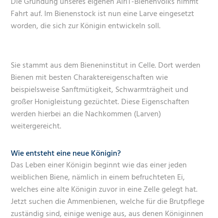
Die Gründung unseres eigenen AirIT-Bienenvolks nimmt
Fahrt auf. Im Bienenstock ist nun eine Larve eingesetzt
worden, die sich zur Königin entwickeln soll.
Sie stammt aus dem Bieneninstitut in Celle. Dort werden
Bienen mit besten Charaktereigenschaften wie
beispielsweise Sanftmütigkeit, Schwarmträgheit und
großer Honigleistung gezüchtet. Diese Eigenschaften
werden hierbei an die Nachkommen (Larven)
weitergereicht.
Wie entsteht eine neue Königin?
Das Leben einer Königin beginnt wie das einer jeden
weiblichen Biene, nämlich in einem befruchteten Ei,
welches eine alte Königin zuvor in eine Zelle gelegt hat.
Jetzt suchen die Ammenbienen, welche für die Brutpflege
zuständig sind, einige wenige aus, aus denen Königinnen