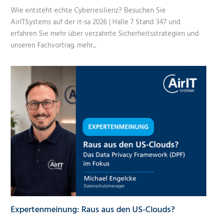
Wie entsteht echte Cyberresilienz? Besuchen Sie
AirITSystems auf der it-sa 2026 | Halle 7 Stand 347 und
erfahren Sie mehr über verzahnte Sicherheitsstrategien und
unseren Fachvortrag.
mehr...
Expertenmeinung: Raus aus den US-Clouds?