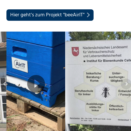
Hier geht's zum Projekt "beeAirIT"