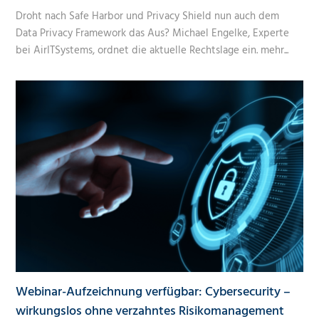
Droht nach Safe Harbor und Privacy Shield nun auch dem
Data Privacy Framework das Aus? Michael Engelke, Experte
bei AirITSystems, ordnet die aktuelle Rechtslage ein.
mehr...
Webinar-Aufzeichnung verfügbar: Cybersecurity –
wirkungslos ohne verzahntes Risikomanagement