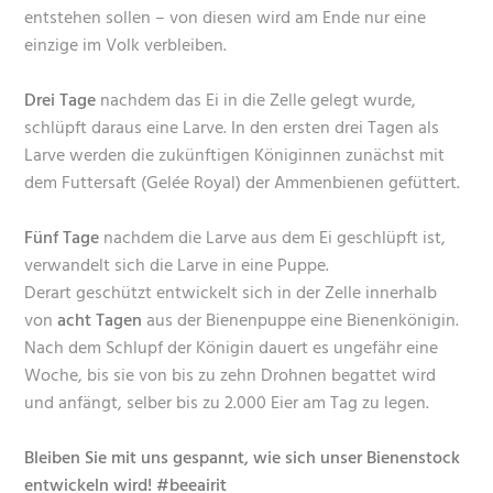
entstehen sollen – von diesen wird am Ende nur eine
einzige im Volk verbleiben.
Drei Tage
nachdem das Ei in die Zelle gelegt wurde,
schlüpft daraus eine Larve. In den ersten drei Tagen als
Larve werden die zukünftigen Königinnen zunächst mit
dem Futtersaft (Gelée Royal) der Ammenbienen gefüttert.
Fünf Tage
nachdem die Larve aus dem Ei geschlüpft ist,
verwandelt sich die Larve in eine Puppe.
Derart geschützt entwickelt sich in der Zelle innerhalb
von
acht Tagen
aus der Bienenpuppe eine Bienenkönigin.
Nach dem Schlupf der Königin dauert es ungefähr eine
Woche, bis sie von bis zu zehn Drohnen begattet wird
und anfängt, selber bis zu 2.000 Eier am Tag zu legen.
Bleiben Sie mit uns gespannt, wie sich unser Bienenstock
entwickeln wird! #beeairit