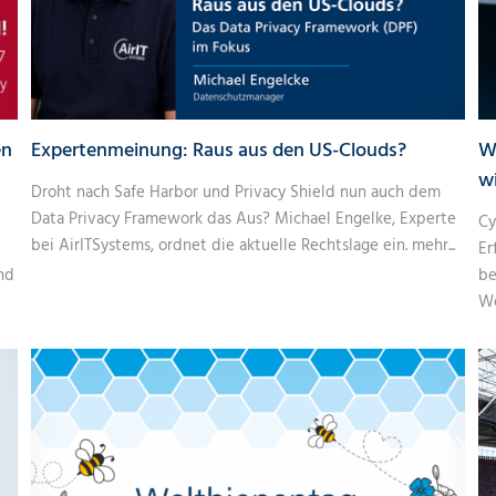
en
Expertenmeinung: Raus aus den US-Clouds?
W
w
Droht nach Safe Harbor und Privacy Shield nun auch dem
Data Privacy Framework das Aus? Michael Engelke, Experte
Cy
bei AirITSystems, ordnet die aktuelle Rechtslage ein.
mehr...
Er
nd
be
We