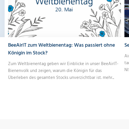
BeeAirIT zum Weltbienentag: Was passiert ohne
Se
Königin im Stock?
Ai
ta
Zum Weltbienentag geben wir Einblicke in unser BeeAirIT-
NI
Bienenvolk und zeigen, warum die Königin für das
Überleben des gesamten Stocks unverzichtbar ist.
mehr...