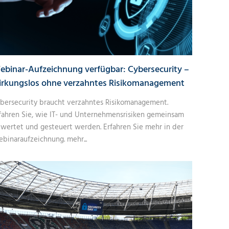
ebinar-Aufzeichnung verfügbar: Cybersecurity –
irkungslos ohne verzahntes Risikomanagement
bersecurity braucht verzahntes Risikomanagement.
fahren Sie, wie IT- und Unternehmensrisiken gemeinsam
wertet und gesteuert werden. Erfahren Sie mehr in der
binaraufzeichnung.
mehr...