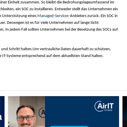
einer Einheit zusammen. So bleibt die Bedrohungslage
umfassend im
chkeiten, ein SOC zu installieren. Entweder stellt das Unternehmen ein
ie Unterstützung eines
Managed-Services
-Anbieters zurück. Ein SOC in
teuer. Deswegen ist es für viele Unternehmen auf lange Sicht
en. In jedem Fall sollten Unternehmen bei der Besetzung des SOCs auf
und Schritt halten.
Um vertrauliche Daten dauerhaft zu schützen,
re IT-Systeme entsprechend auf dem aktuellsten Stand halten.