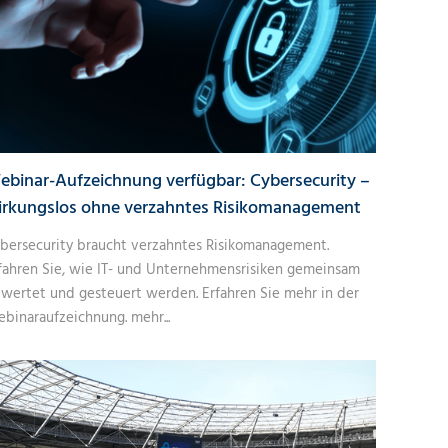
ebinar-Aufzeichnung verfügbar: Cybersecurity –
irkungslos ohne verzahntes Risikomanagement
bersecurity braucht verzahntes Risikomanagement.
fahren Sie, wie IT- und Unternehmensrisiken gemeinsam
wertet und gesteuert werden. Erfahren Sie mehr in der
binaraufzeichnung.
mehr...