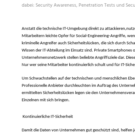
dabei: Security Awareness, Penetration Tests und Secu
Anstatt die technische IT-Umgebung direkt zu attackieren,
nutz
Mitarbeitern leichte Opfer für Social-Engineering-Angriffe, wen
kriminelle Angreifer auch Sicherheitslücken, die sich durch Scha
Wissen der IT-Abteilung im Einsatz sind. Private Smartphones
Unternehmensnetzwerk stellen beliebte Angriffsziele dar. Dies
Nur wer seine Mitarbeiter kontinuierlich schult und für IT-Sich
Um Schwachstellen auf der technischen und menschlichen Ebene
Professionelle Anbieter durchleuchten im Auftrag des Unterne
ermittelten Sicherheitslücken legen sie den Unternehmensverant
Einzelnen mit sich bringen.
Kontinuierliche IT-Sicherheit
Damit die Daten von Unternehmen gut geschützt sind, helfen j