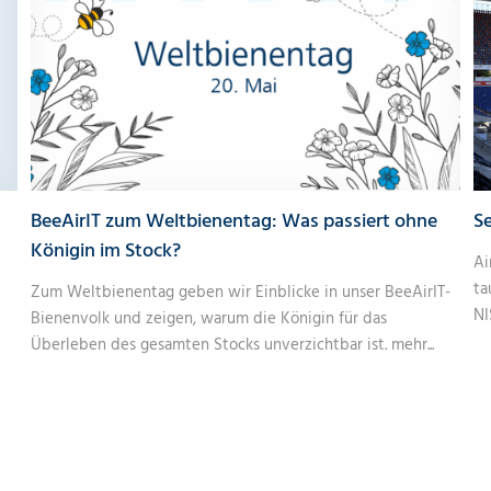
BeeAirIT zum Weltbienentag: Was passiert ohne
Se
Königin im Stock?
Ai
ta
Zum Weltbienentag geben wir Einblicke in unser BeeAirIT-
NI
Bienenvolk und zeigen, warum die Königin für das
Überleben des gesamten Stocks unverzichtbar ist.
mehr...