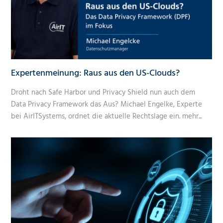
Expertenmeinung: Raus aus den US-Clouds?
Droht nach Safe Harbor und Privacy Shield nun auch dem
Data Privacy Framework das Aus? Michael Engelke, Experte
bei AirITSystems, ordnet die aktuelle Rechtslage ein.
mehr...