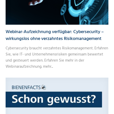
Webinar-Aufzeichnung verfügbar: Cybersecurity –
wirkungslos ohne verzahntes Risikomanagement
Cybersecurity braucht verzahntes Risikomanagement. Erfahren
Sie, wie IT- und Unternehmensrisiken gemeinsam bewertet
und gesteuert werden. Erfahren Sie mehr in der
Webinaraufzeichnung.
mehr...