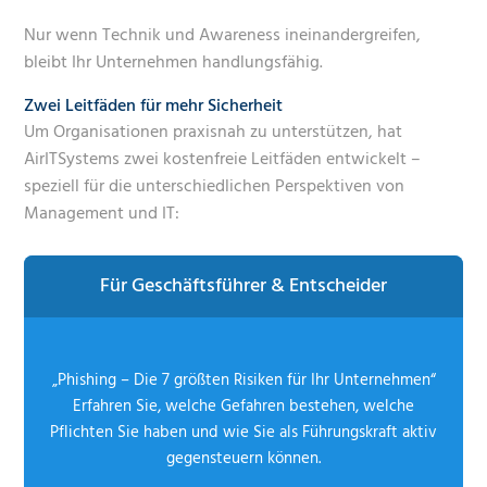
Nur wenn Technik und Awareness ineinandergreifen,
bleibt Ihr Unternehmen handlungsfähig.
Zwei Leitfäden für mehr Sicherheit
Um Organisationen praxisnah zu unterstützen, hat
AirITSystems zwei kostenfreie Leitfäden entwickelt –
speziell für die unterschiedlichen Perspektiven von
Management und IT:
Für Geschäftsführer & Entscheider
„Phishing – Die 7 größten Risiken für Ihr Unternehmen“
Erfahren Sie, welche Gefahren bestehen, welche
Pflichten Sie haben und wie Sie als Führungskraft aktiv
gegensteuern können.