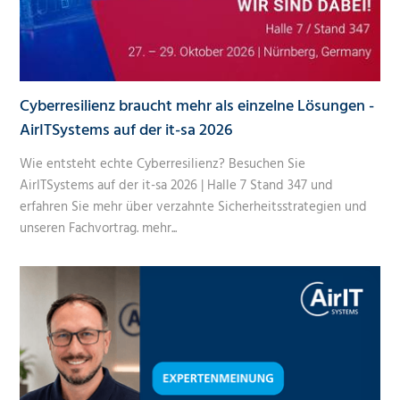
Cyberresilienz braucht mehr als einzelne Lösungen -
AirITSystems auf der it-sa 2026
Wie entsteht echte Cyberresilienz? Besuchen Sie
AirITSystems auf der it-sa 2026 | Halle 7 Stand 347 und
erfahren Sie mehr über verzahnte Sicherheitsstrategien und
unseren Fachvortrag.
mehr...