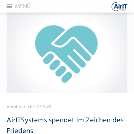
MENÜ
Veröffentlicht:
4.3.2022
AirITSystems spendet im Zeichen des
Friedens