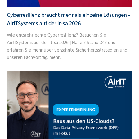
Cyberresilienz braucht mehr als einzelne Lösungen -
AirITSystems auf der it-sa 2026
Wie entsteht echte Cyberresilienz? Besuchen Sie
AirITSystems auf der it-sa 2026 | Halle 7 Stand 347 und
erfahren Sie mehr über verzahnte Sicherheitsstrategien und
unseren Fachvortrag.
mehr...