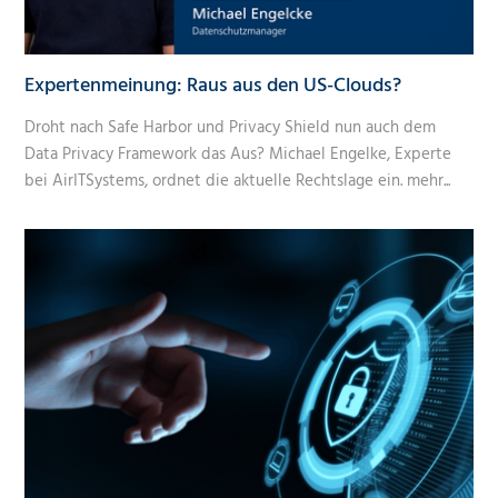
Expertenmeinung: Raus aus den US-Clouds?
Droht nach Safe Harbor und Privacy Shield nun auch dem
Data Privacy Framework das Aus? Michael Engelke, Experte
bei AirITSystems, ordnet die aktuelle Rechtslage ein.
mehr...