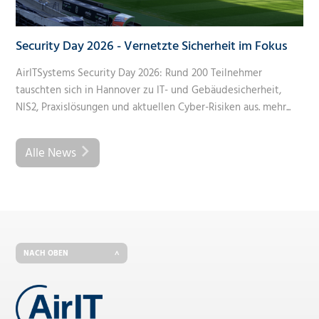
Security Day 2026 - Vernetzte Sicherheit im Fokus
AirITSystems Security Day 2026: Rund 200 Teilnehmer
tauschten sich in Hannover zu IT- und Gebäudesicherheit,
NIS2, Praxislösungen und aktuellen Cyber-Risiken aus.
mehr...
Alle News
NACH OBEN