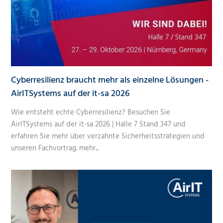
Cyberresilienz braucht mehr als einzelne Lösungen -
AirITSystems auf der it-sa 2026
Wie entsteht echte Cyberresilienz? Besuchen Sie
AirITSystems auf der it-sa 2026 | Halle 7 Stand 347 und
erfahren Sie mehr über verzahnte Sicherheitsstrategien und
unseren Fachvortrag.
mehr...