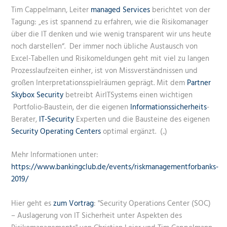
Tim Cappelmann, Leiter
managed Services
berichtet von der
Tagung: „es ist spannend zu erfahren, wie die Risikomanager
über die IT denken und wie wenig transparent wir uns heute
noch darstellen“. Der immer noch übliche Austausch von
Excel-Tabellen und Risikomeldungen geht mit viel zu langen
Prozesslaufzeiten einher, ist von Missverständnissen und
großen Interpretationsspielräumen geprägt. Mit dem
Partner
Skybox Security
betreibt AirITSystems einen wichtigen
Portfolio-Baustein, der die eigenen
Informationssicherheits
-
Berater,
IT-Security
Experten und die Bausteine des eigenen
Security Operating Centers
optimal ergänzt. (..)
Mehr Informationen unter:
https://www.bankingclub.de/events/riskmanagementforbanks-
2019/
Hier geht es
zum Vortrag
: "Security Operations Center (SOC)
– Auslagerung von IT Sicherheit unter Aspekten des