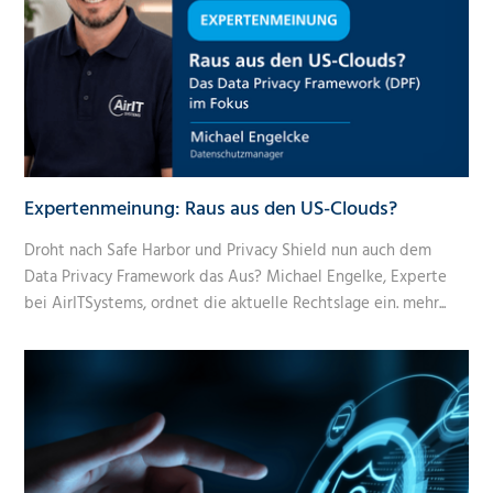
Expertenmeinung: Raus aus den US-Clouds?
Droht nach Safe Harbor und Privacy Shield nun auch dem
Data Privacy Framework das Aus? Michael Engelke, Experte
bei AirITSystems, ordnet die aktuelle Rechtslage ein.
mehr...