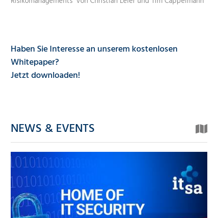
Risikomanagements" von Christian Leier und Tim Cappelmann
Haben Sie Interesse an unserem kostenlosen
Whitepaper?
Jetzt downloaden
!
NEWS & EVENTS