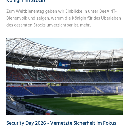
Königin im Stock?
Zum Weltbienentag geben wir Einblicke in unser BeeAirIT-
Bienenvolk und zeigen, warum die Königin für das Überleben
des gesamten Stocks unverzichtbar ist.
mehr...
Security Day 2026 - Vernetzte Sicherheit im Fokus