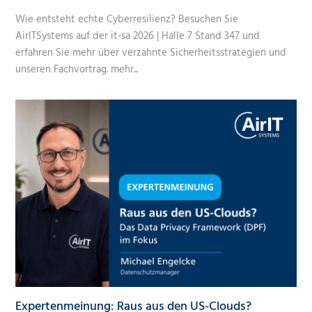
Wie entsteht echte Cyberresilienz? Besuchen Sie
AirITSystems auf der it-sa 2026 | Halle 7 Stand 347 und
erfahren Sie mehr über verzahnte Sicherheitsstrategien und
unseren Fachvortrag.
mehr...
Expertenmeinung: Raus aus den US-Clouds?