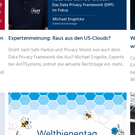
en
Expertenmeinung: Raus aus den US-Clouds?
W
w
Droht nach Safe Harbor und Privacy Shield nun auch dem
Data Privacy Framework das Aus? Michael Engelke, Experte
Cy
bei AirITSystems, ordnet die aktuelle Rechtslage ein.
mehr...
Er
nd
be
We