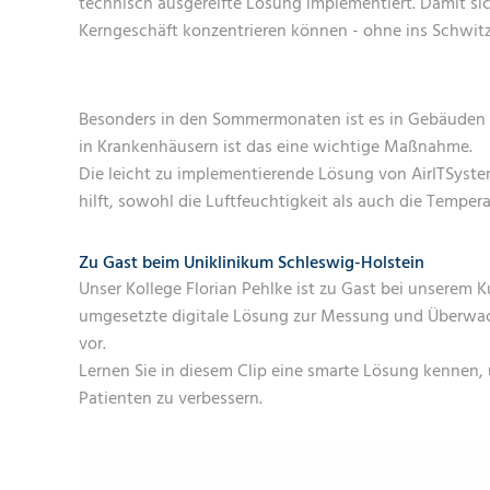
technisch ausgereifte Lösung implementiert. Damit sic
Kerngeschäft konzentrieren können - ohne ins Schwi
Besonders in den Sommermonaten ist es in Gebäuden o
in Krankenhäusern ist das eine wichtige Maßnahme.
Die leicht zu implementierende Lösung von AirITSyst
hilft, sowohl die Luftfeuchtigkeit als auch die Temp
Zu Gast beim Uniklinikum Schleswig-Holstein
Unser Kollege Florian Pehlke ist zu Gast bei unserem 
umgesetzte digitale Lösung zur Messung und Überwac
vor.
Lernen Sie in diesem Clip eine smarte Lösung kennen, 
Patienten zu verbessern.