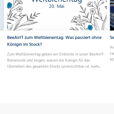
BeeAirIT zum Weltbienentag: Was passiert ohne
Se
Königin im Stock?
Ai
ta
Zum Weltbienentag geben wir Einblicke in unser BeeAirIT-
NI
Bienenvolk und zeigen, warum die Königin für das
Überleben des gesamten Stocks unverzichtbar ist.
mehr...