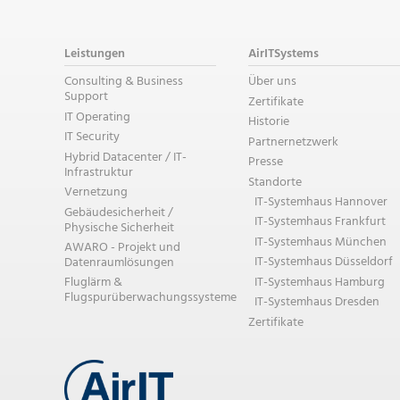
Leistungen
AirITSystems
Consulting & Business
Über uns
Support
Zertifikate
IT Operating
Historie
IT Security
Partnernetzwerk
Hybrid Datacenter / IT-
Presse
Infrastruktur
Standorte
Vernetzung
IT-Systemhaus Hannover
Gebäudesicherheit /
IT-Systemhaus Frankfurt
Physische Sicherheit
IT-Systemhaus München
AWARO - Projekt und
IT-Systemhaus Düsseldorf
Datenraumlösungen
IT-Systemhaus Hamburg
Fluglärm &
Flugspurüberwachungssysteme
IT-Systemhaus Dresden
Zertifikate