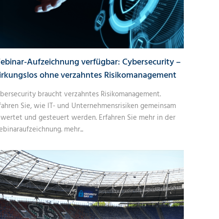
ebinar-Aufzeichnung verfügbar: Cybersecurity –
irkungslos ohne verzahntes Risikomanagement
bersecurity braucht verzahntes Risikomanagement.
fahren Sie, wie IT- und Unternehmensrisiken gemeinsam
wertet und gesteuert werden. Erfahren Sie mehr in der
binaraufzeichnung.
mehr...