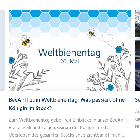
BeeAirIT zum Weltbienentag: Was passiert ohne
Se
Königin im Stock?
Ai
ta
Zum Weltbienentag geben wir Einblicke in unser BeeAirIT-
NI
Bienenvolk und zeigen, warum die Königin für das
Überleben des gesamten Stocks unverzichtbar ist.
mehr...