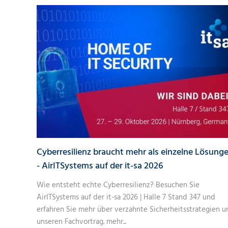
Cyberresilienz braucht mehr als einzelne Lösung
- AirITSystems auf der it-sa 2026
Wie entsteht echte Cyberresilienz? Besuchen Sie
AirITSystems auf der it-sa 2026 | Halle 7 Stand 347 und
erfahren Sie mehr über verzahnte Sicherheitsstrategien u
unseren Fachvortrag.
mehr...