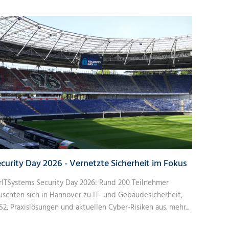
curity Day 2026 - Vernetzte Sicherheit im Fokus
rITSystems Security Day 2026: Rund 200 Teilnehmer
uschten sich in Hannover zu IT- und Gebäudesicherheit,
S2, Praxislösungen und aktuellen Cyber-Risiken aus.
mehr...