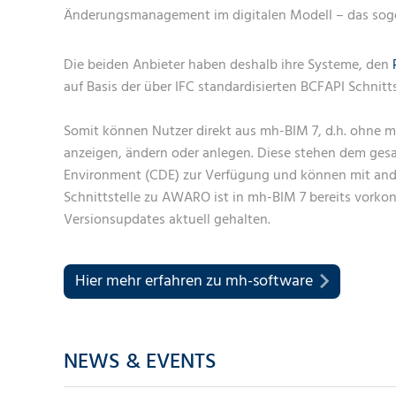
Änderungsmanagement im digitalen Modell – das soge
Die beiden Anbieter haben deshalb ihre Systeme, den
auf Basis der über IFC standardisierten BCFAPI Schnittst
Somit können Nutzer direkt aus mh-BIM 7, d.h. ohne 
anzeigen, ändern oder anlegen. Diese stehen dem g
Environment (CDE) zur Verfügung und können mit ande
Schnittstelle zu AWARO ist in mh-BIM 7 bereits vorkon
Versionsupdates aktuell gehalten.
Hier mehr erfahren zu mh-software
NEWS & EVENTS