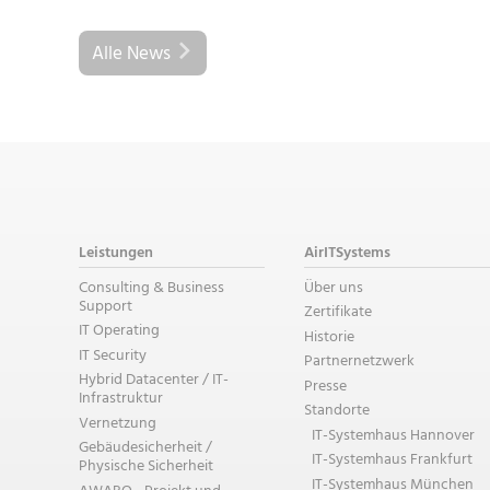
Alle News
Leistungen
AirITSystems
Consulting & Business
Über uns
Support
Zertifikate
IT Operating
Historie
IT Security
Partnernetzwerk
Hybrid Datacenter / IT-
Presse
Infrastruktur
Standorte
Vernetzung
IT-Systemhaus Hannover
Gebäudesicherheit /
IT-Systemhaus Frankfurt
Physische Sicherheit
IT-Systemhaus München