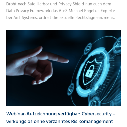
Droht nach Safe Harbor und Privacy Shield nun auch dem
Data Privacy Framework das Aus? Michael Engelke, Experte
bei AirITSystems, ordnet die aktuelle Rechtslage ein.
mehr...
Webinar-Aufzeichnung verfügbar: Cybersecurity –
wirkungslos ohne verzahntes Risikomanagement