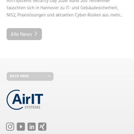
AirITSystems Security Day 2026: Rund 200 Teilnehmer
tauschten sich in Hannover zu IT- und Gebäudesicherheit,
NIS2, Praxislösungen und aktuellen Cyber-Risiken aus.
mehr...
Alle News
NACH OBEN