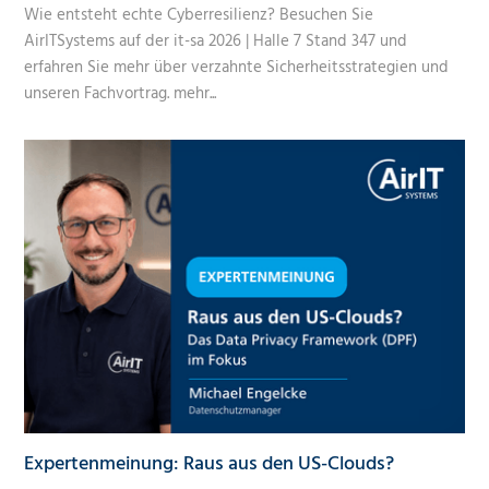
Wie entsteht echte Cyberresilienz? Besuchen Sie
AirITSystems auf der it-sa 2026 | Halle 7 Stand 347 und
erfahren Sie mehr über verzahnte Sicherheitsstrategien und
unseren Fachvortrag.
mehr...
Expertenmeinung: Raus aus den US-Clouds?