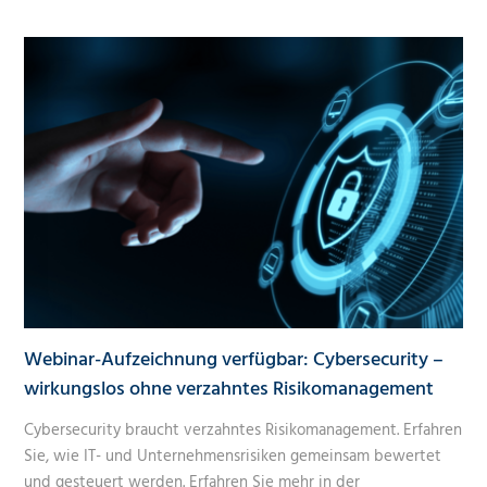
Webinar-Aufzeichnung verfügbar: Cybersecurity –
wirkungslos ohne verzahntes Risikomanagement
Cybersecurity braucht verzahntes Risikomanagement. Erfahren
Sie, wie IT- und Unternehmensrisiken gemeinsam bewertet
und gesteuert werden. Erfahren Sie mehr in der