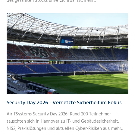
des gesamten Stocks unverzichtbar ist.
mehr...
Security Day 2026 - Vernetzte Sicherheit im Fokus
AirITSystems Security Day 2026: Rund 200 Teilnehmer
tauschten sich in Hannover zu IT- und Gebäudesicherheit,
NIS2, Praxislösungen und aktuellen Cyber-Risiken aus.
mehr...