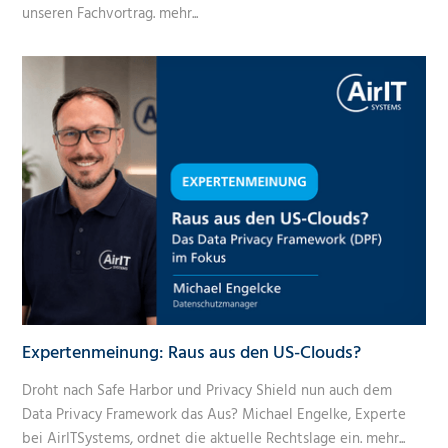
unseren Fachvortrag.
mehr...
Expertenmeinung: Raus aus den US-Clouds?
Droht nach Safe Harbor und Privacy Shield nun auch dem
Data Privacy Framework das Aus? Michael Engelke, Experte
bei AirITSystems, ordnet die aktuelle Rechtslage ein.
mehr...