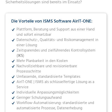
Sicherheitslösungen sind bereits im Einsatz?
Die Vorteile von ISMS Software AirIT-ONE:
Plattform, Beratung und Support aus einer Hand
und sofort einsetzbar
Datenschutz-, Qualitäts- und Risikomanagement in
einer Lösung
Zeitsparendes und zielführendes Kontrollsystem
(
IKS
)
Mehr Planbarkeit in den Kosten
Nachvollziehbare und revisionierbare
Prozessschritte
Umfassende, standardisierte Templates
AirIT-ONE
| ISMS als schlüsselfertige Lösung as a
Service
Individuelle Anpassungsmöglichkeiten
Geringer Schulungsaufwand
Workflow-Automatisierung: standardisierte und
automatisierte
Prozesse
, Datenerhebung