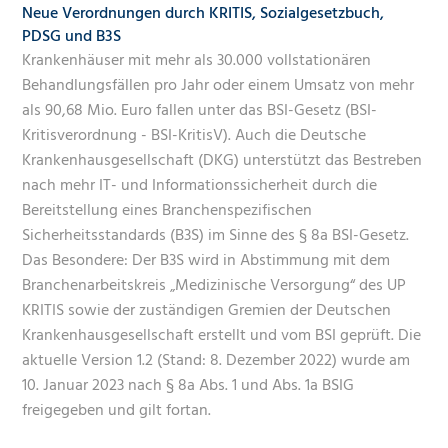
Neue Verordnungen durch KRITIS, Sozialgesetzbuch,
PDSG und B3S
Krankenhäuser mit mehr als 30.000 vollstationären
Behandlungsfällen pro Jahr oder einem Umsatz von mehr
als 90,68 Mio. Euro fallen unter das BSI-Gesetz (BSI-
Kritisverordnung - BSI-KritisV). Auch die Deutsche
Krankenhausgesellschaft (DKG) unterstützt das Bestreben
nach mehr IT- und Informationssicherheit durch die
Bereitstellung eines Branchenspezifischen
Sicherheitsstandards (B3S) im Sinne des § 8a BSI-Gesetz.
Das Besondere: Der B3S wird in Abstimmung mit dem
Branchenarbeitskreis „Medizinische Versorgung“ des UP
KRITIS sowie der zuständigen Gremien der Deutschen
Krankenhausgesellschaft erstellt und vom BSI geprüft. Die
aktuelle Version 1.2 (Stand: 8. Dezember 2022) wurde am
10. Januar 2023 nach § 8a Abs. 1 und Abs. 1a BSIG
freigegeben und gilt fortan.