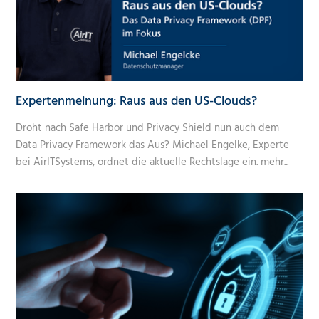
Expertenmeinung: Raus aus den US-Clouds?
Droht nach Safe Harbor und Privacy Shield nun auch dem
Data Privacy Framework das Aus? Michael Engelke, Experte
bei AirITSystems, ordnet die aktuelle Rechtslage ein.
mehr...