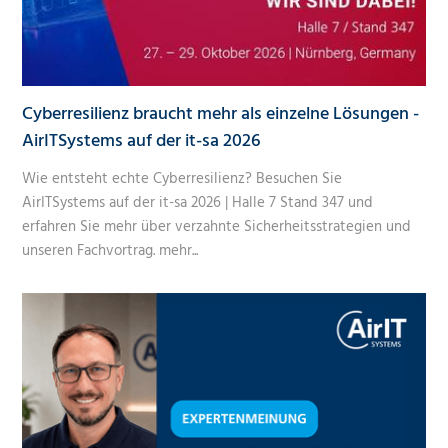
Cyberresilienz braucht mehr als einzelne Lösungen -
AirITSystems auf der it-sa 2026
Wie entsteht echte Cyberresilienz? Besuchen Sie
AirITSystems auf der it-sa 2026 | Halle 7 Stand 347 und
erfahren Sie mehr über verzahnte Sicherheitsstrategien und
unseren Fachvortrag.
mehr...