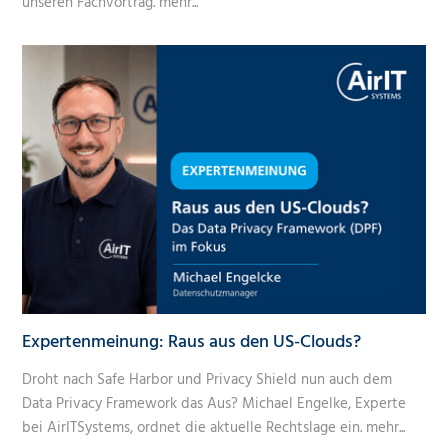
unseren Fachvortrag.
mehr...
Expertenmeinung: Raus aus den US-Clouds?
Droht nach Safe Harbor und Privacy Shield nun auch dem
Data Privacy Framework das Aus? Michael Engelke, Experte
bei AirITSystems, ordnet die aktuelle Rechtslage ein.
mehr...