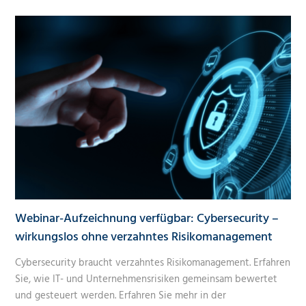
Webinar-Aufzeichnung verfügbar: Cybersecurity –
wirkungslos ohne verzahntes Risikomanagement
Cybersecurity braucht verzahntes Risikomanagement. Erfahren
Sie, wie IT- und Unternehmensrisiken gemeinsam bewertet
und gesteuert werden. Erfahren Sie mehr in der