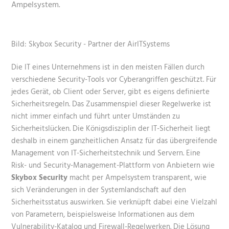
Ampelsystem.
Bild: Skybox Security - Partner der AirITSystems
Die IT eines Unternehmens ist in den meisten Fällen durch
verschiedene Security-Tools vor Cyberangriffen geschützt. Für
jedes Gerät, ob Client oder Server, gibt es eigens definierte
Sicherheitsregeln. Das Zusammenspiel dieser Regelwerke ist
nicht immer einfach und führt unter Umständen zu
Sicherheitslücken. Die Königsdisziplin der IT-Sicherheit liegt
deshalb in einem ganzheitlichen Ansatz für das übergreifende
Management von IT-Sicherheitstechnik und Servern. Eine
Risk- und Security-Management-Plattform von Anbietern wie
Skybox Security
macht per Ampelsystem transparent, wie
sich Veränderungen in der Systemlandschaft auf den
Sicherheitsstatus auswirken. Sie verknüpft dabei eine Vielzahl
von Parametern, beispielsweise Informationen aus dem
Vulnerability-Katalog und Firewall-Regelwerken. Die Lösung