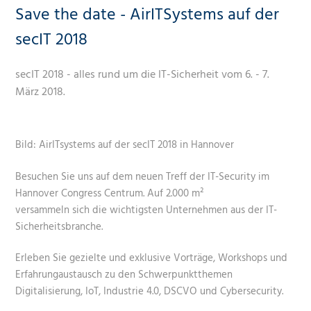
Save the date - AirITSystems auf der
secIT 2018
secIT 2018 - alles rund um die IT-Sicherheit vom 6. - 7.
März 2018.
Bild: AirITsystems auf der secIT 2018 in Hannover
Besuchen Sie uns auf dem neuen Treff der IT-Security im
Hannover Congress Centrum. Auf 2.000 m²
versammeln sich die wichtigsten Unternehmen aus der IT-
Sicherheitsbranche.
Erleben Sie gezielte und exklusive Vorträge, Workshops und
Erfahrungaustausch zu den Schwerpunktthemen
Digitalisierung, IoT, Industrie 4.0, DSCVO und Cybersecurity.