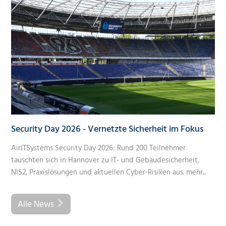
Security Day 2026 - Vernetzte Sicherheit im Fokus
AirITSystems Security Day 2026: Rund 200 Teilnehmer
tauschten sich in Hannover zu IT- und Gebäudesicherheit,
NIS2, Praxislösungen und aktuellen Cyber-Risiken aus.
mehr...
Alle News