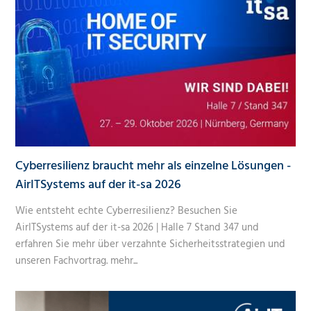
Cyberresilienz braucht mehr als einzelne Lösungen -
AirITSystems auf der it-sa 2026
Wie entsteht echte Cyberresilienz? Besuchen Sie
AirITSystems auf der it-sa 2026 | Halle 7 Stand 347 und
erfahren Sie mehr über verzahnte Sicherheitsstrategien und
unseren Fachvortrag.
mehr...