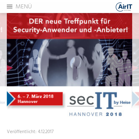
MENÜ
Veröffentlicht:
4.12.2017