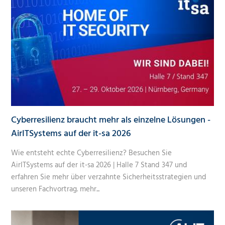
Cyberresilienz braucht mehr als einzelne Lösungen -
AirITSystems auf der it-sa 2026
Wie entsteht echte Cyberresilienz? Besuchen Sie
AirITSystems auf der it-sa 2026 | Halle 7 Stand 347 und
erfahren Sie mehr über verzahnte Sicherheitsstrategien und
unseren Fachvortrag.
mehr...