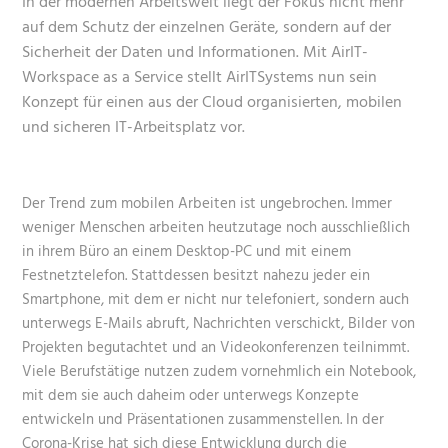
In der modernen Arbeitswelt liegt der Fokus nicht mehr
auf dem Schutz der einzelnen Geräte, sondern auf der
Sicherheit der Daten und Informationen. Mit AirIT-
Workspace as a Service stellt AirITSystems nun sein
Konzept für einen aus der Cloud organisierten, mobilen
und sicheren IT-Arbeitsplatz vor.
Der Trend zum mobilen Arbeiten ist ungebrochen. Immer
weniger Menschen arbeiten heutzutage noch ausschließlich
in ihrem Büro an einem Desktop-PC und mit einem
Festnetztelefon. Stattdessen besitzt nahezu jeder ein
Smartphone, mit dem er nicht nur telefoniert, sondern auch
unterwegs E-Mails abruft, Nachrichten verschickt, Bilder von
Projekten begutachtet und an Videokonferenzen teilnimmt.
Viele Berufstätige nutzen zudem vornehmlich ein Notebook,
mit dem sie auch daheim oder unterwegs Konzepte
entwickeln und Präsentationen zusammenstellen. In der
Corona-Krise hat sich diese Entwicklung durch die