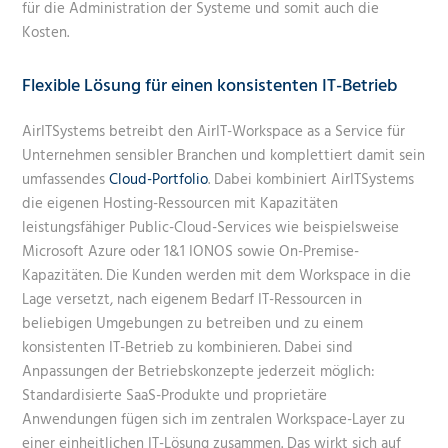
für die Administration der Systeme und somit auch die
Kosten.
Flexible Lösung für einen konsistenten IT-Betrieb
AirITSystems betreibt den AirIT-Workspace as a Service für
Unternehmen sensibler Branchen und komplettiert damit sein
umfassendes
Cloud-Portfolio
. Dabei kombiniert AirITSystems
die eigenen Hosting-Ressourcen mit Kapazitäten
leistungsfähiger Public-Cloud-Services wie beispielsweise
Microsoft Azure oder 1&1 IONOS sowie On-Premise-
Kapazitäten. Die Kunden werden mit dem Workspace in die
Lage versetzt, nach eigenem Bedarf IT-Ressourcen in
beliebigen Umgebungen zu betreiben und zu einem
konsistenten IT-Betrieb zu kombinieren. Dabei sind
Anpassungen der Betriebskonzepte jederzeit möglich:
Standardisierte SaaS-Produkte und proprietäre
Anwendungen fügen sich im zentralen Workspace-Layer zu
einer einheitlichen IT-Lösung zusammen. Das wirkt sich auf