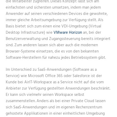
die Mitarbeiter zugreifen. Dieses Konzept lässt sich am
einfachsten und sichersten umsetzen, indem man jedem
Anwender auf seinen verschiedenen Devices die gewohnte,
immer gleiche Arbeitsumgebung zur Verfügung stellt. Als
Basis bietet sich zum einen eine VDI-Umgebung (Virtual
Desktop Infrastructure) wie
VMware Horizon
an, bei der
Benutzerverwaltung und Zugangssteuerung bereits integriert
sind. Zum anderen lassen sich aber auch die modernen
Browser-Systeme einsetzen, die es von den bekannten
Software-Herstellern für nahezu jedes Betriebssystem gibt.
Im Unterschied zu SaaS-Anwendungen (Software as a
Service) wie Microsoft Office 365 oder Salesforce ist der
Kunde bei AirIT-Workspace as a Service nicht auf die vom
Anbieter zur Verfügung gestellten Anwendungen beschränkt.
Er kann sich vielmehr seinen Workspace selbst
zusammenstellen. Anders als bei einer Private Cloud lassen
sich SaaS-Anwendungen und im eigenen Rechenzentrum
gehostete Applikationen in einer einheitlichen Umgebung