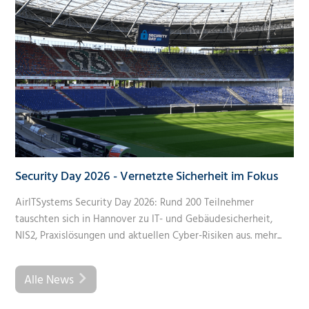
Security Day 2026 - Vernetzte Sicherheit im Fokus
AirITSystems Security Day 2026: Rund 200 Teilnehmer
tauschten sich in Hannover zu IT- und Gebäudesicherheit,
NIS2, Praxislösungen und aktuellen Cyber-Risiken aus.
mehr...
Alle News