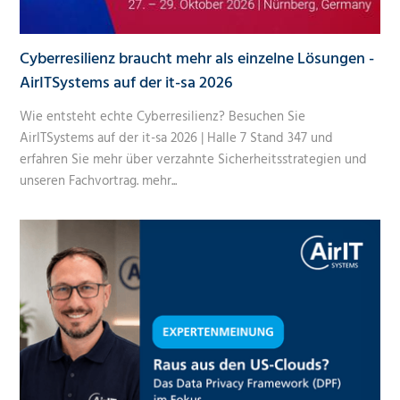
Cyberresilienz braucht mehr als einzelne Lösungen -
AirITSystems auf der it-sa 2026
Wie entsteht echte Cyberresilienz? Besuchen Sie
AirITSystems auf der it-sa 2026 | Halle 7 Stand 347 und
erfahren Sie mehr über verzahnte Sicherheitsstrategien und
unseren Fachvortrag.
mehr...