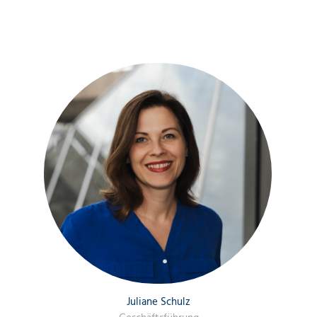
Juliane Schulz