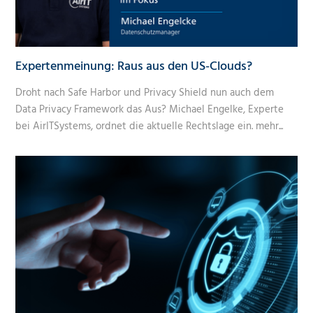
Expertenmeinung: Raus aus den US-Clouds?
Droht nach Safe Harbor und Privacy Shield nun auch dem
Data Privacy Framework das Aus? Michael Engelke, Experte
bei AirITSystems, ordnet die aktuelle Rechtslage ein.
mehr...