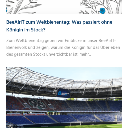
BeeAirIT zum Weltbienentag: Was passiert ohne
Königin im Stock?
Zum Weltbienentag geben wir Einblicke in unser BeeAirIT-
Bienenvolk und zeigen, warum die Königin für das Überleben
des gesamten Stocks unverzichtbar ist.
mehr...