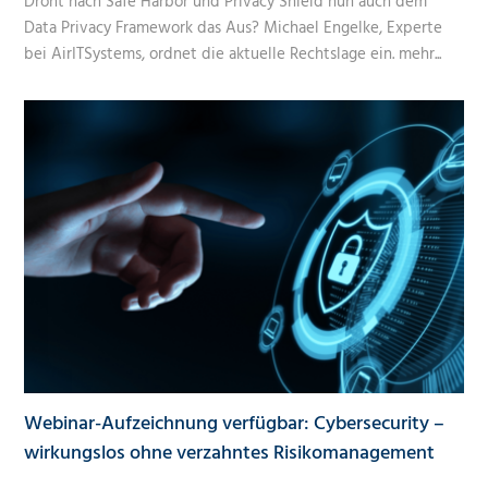
Droht nach Safe Harbor und Privacy Shield nun auch dem
Data Privacy Framework das Aus? Michael Engelke, Experte
bei AirITSystems, ordnet die aktuelle Rechtslage ein.
mehr...
Webinar-Aufzeichnung verfügbar: Cybersecurity –
wirkungslos ohne verzahntes Risikomanagement