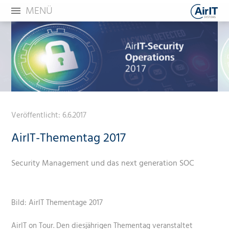
MENÜ
Veröffentlicht:
6.6.2017
AirIT-Thementag 2017
Security Management und das next generation SOC
Bild: AirIT Thementage 2017
AirIT on Tour. Den diesjährigen Thementag veranstaltet