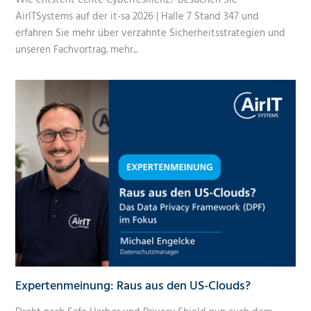
Wie entsteht echte Cyberresilienz? Besuchen Sie
AirITSystems auf der it-sa 2026 | Halle 7 Stand 347 und
erfahren Sie mehr über verzahnte Sicherheitsstrategien und
unseren Fachvortrag.
mehr...
Expertenmeinung: Raus aus den US-Clouds?