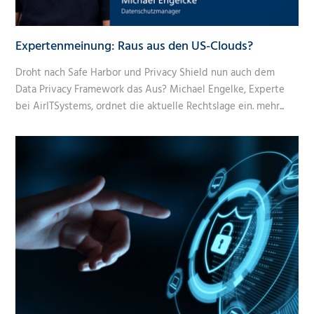
Expertenmeinung: Raus aus den US-Clouds?
Droht nach Safe Harbor und Privacy Shield nun auch dem
Data Privacy Framework das Aus? Michael Engelke, Experte
bei AirITSystems, ordnet die aktuelle Rechtslage ein.
mehr...