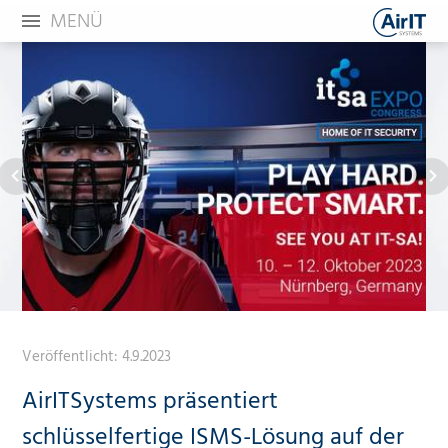
MENÜ
Veröffentlicht:
4.9.2023
AirITSystems präsentiert
schlüsselfertige ISMS-Lösung auf der