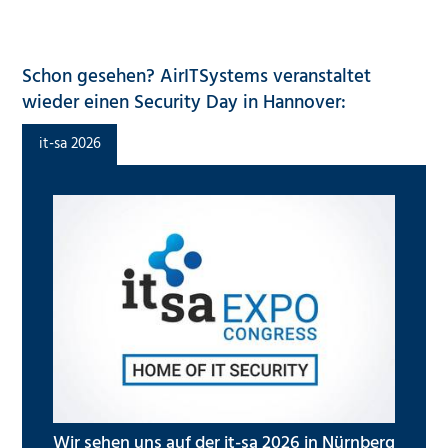
Schon gesehen? AirITSystems veranstaltet
wieder einen Security Day in Hannover:
it-sa 2026
Wir sehen uns auf der it-sa 2026 in Nürnberg