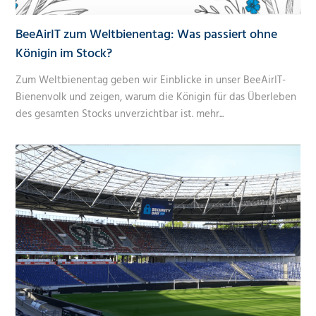
BeeAirIT zum Weltbienentag: Was passiert ohne
Königin im Stock?
Zum Weltbienentag geben wir Einblicke in unser BeeAirIT-
Bienenvolk und zeigen, warum die Königin für das Überleben
des gesamten Stocks unverzichtbar ist.
mehr...