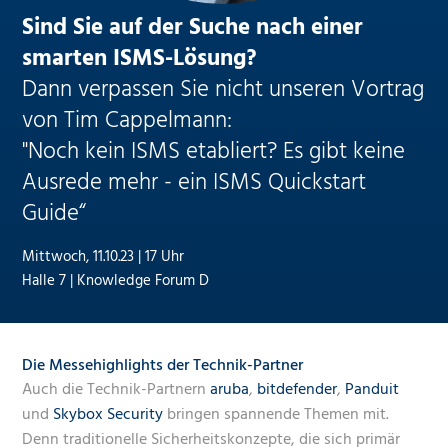
Sind Sie auf der Suche nach einer
smarten ISMS-Lösung?
Dann verpassen Sie nicht unseren Vortrag
von Tim Cappelmann:
"Noch kein ISMS etabliert? Es gibt keine
Ausrede mehr - ein ISMS Quickstart
Guide“
Mittwoch, 11.10.23 | 17 Uhr
Halle 7 | Knowledge Forum D
Die Messehighlights der Technik-Partner
Auch die Technik-Partnern
aruba
,
bitdefender
,
Panduit
und
Skybox Security
bringen spannende Themen mit.
Denn traditionelle Sicherheitskonzepte, die sich primär