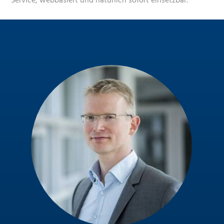
Service, webbasiert und natürlich sofort einsetzbar.