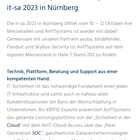
it-sa 2023 in Nürnberg
Die it-sa 2023 in Nürnberg öffnet vom 10. – 12 Oktober ihre
Messehallen und AirITSystems ist wieder mit dabei!
Gemeinsam mit unseren Partnern aruba, bitdefender,
Panduit und Skybox Security ist AirITSystems auf dem
eigenen Messestand in Halle 7 Stand 202 zu finden.
Technik, Plattform, Beratung und Support aus einer
kompetenten Hand.
IT-Sicherheit ist das notwendige Fundament einer jeden
IT-Infrastruktur und somit auch in nahezu allen
Kundensituationen die Basis der Wertschöpfung in
Unternehmen. Als KRITIS-Experte präsentiert AirITSystems
das gesamte Leistungsportfolio von der „Sicherheit in der
Cloud
“ mit dem AirIT-Cloud-Access über das „Next
Generation
SOC
“, ganzheitliche Datacentertechnologien