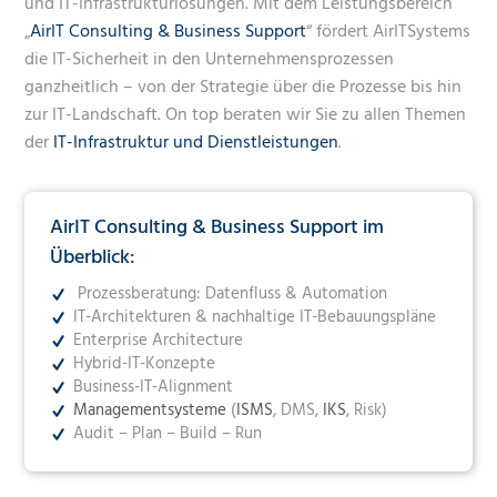
und IT-Infrastrukturlösungen. Mit dem Leistungsbereich
„
AirIT Consulting & Business Support
“ fördert AirITSystems
die IT-Sicherheit in den Unternehmensprozessen
ganzheitlich – von der Strategie über die Prozesse bis hin
zur IT-Landschaft. On top beraten wir Sie zu allen Themen
der
IT-Infrastruktur und Dienstleistungen
.
AirIT Consulting & Business Support im
Überblick:
Prozessberatung: Datenfluss & Automation
IT-Architekturen & nachhaltige IT-Bebauungspläne
Enterprise Architecture
Hybrid-IT-Konzepte
Business-IT-Alignment
Managementsysteme
(
ISMS
, DMS,
IKS
, Risk)
Audit – Plan – Build – Run