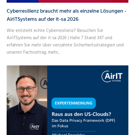
Cyberresilienz braucht mehr als einzelne Lösungen -
AirITSystems auf der it-sa 2026
Wie entsteht echte Cyberresilienz? Besuchen Sie
AirITSystems auf der it-sa 2026 | Halle 7 Stand 347 und
erfahren Sie mehr über verzahnte Sicherheitsstrategien und
unseren Fachvortrag.
mehr...