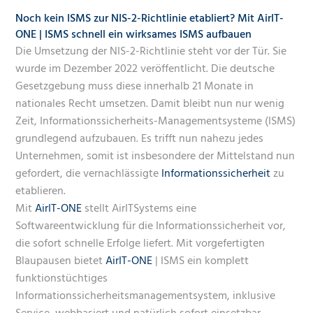
Noch kein ISMS zur NIS-2-Richtlinie etabliert? Mit AirIT-
ONE | ISMS schnell ein wirksames ISMS aufbauen
Die Umsetzung der NIS-2-Richtlinie steht vor der Tür. Sie
wurde im Dezember 2022 veröffentlicht. Die deutsche
Gesetzgebung muss diese innerhalb 21 Monate in
nationales Recht umsetzen. Damit bleibt nun nur wenig
Zeit, Informationssicherheits-Managementsysteme (ISMS)
grundlegend aufzubauen. Es trifft nun nahezu jedes
Unternehmen, somit ist insbesondere der Mittelstand nun
gefordert, die vernachlässigte
Informationssicherheit
zu
etablieren.
Mit
AirIT-ONE
stellt AirITSystems eine
Softwareentwicklung für die Informationssicherheit vor,
die sofort schnelle Erfolge liefert. Mit vorgefertigten
Blaupausen bietet
AirIT-ONE
| ISMS ein komplett
funktionstüchtiges
Informationssicherheitsmanagementsystem, inklusive