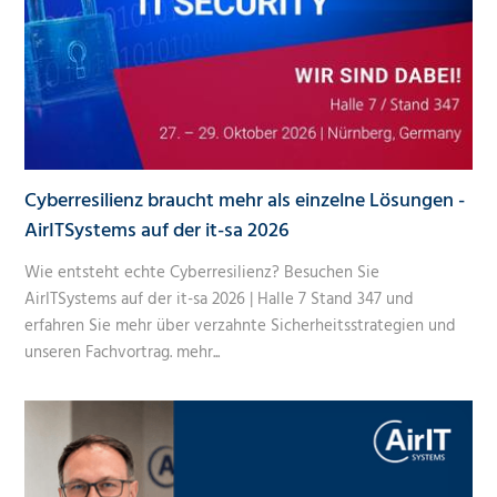
Cyberresilienz braucht mehr als einzelne Lösungen -
AirITSystems auf der it-sa 2026
Wie entsteht echte Cyberresilienz? Besuchen Sie
AirITSystems auf der it-sa 2026 | Halle 7 Stand 347 und
erfahren Sie mehr über verzahnte Sicherheitsstrategien und
unseren Fachvortrag.
mehr...