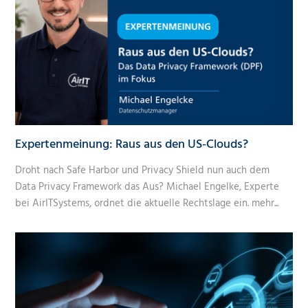
Expertenmeinung: Raus aus den US-Clouds?
Droht nach Safe Harbor und Privacy Shield nun auch dem
Data Privacy Framework das Aus? Michael Engelke, Experte
bei AirITSystems, ordnet die aktuelle Rechtslage ein.
mehr...