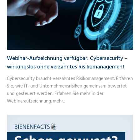
Webinar-Aufzeichnung verfügbar: Cybersecurity –
wirkungslos ohne verzahntes Risikomanagement
Cybersecurity braucht verzahntes Risikomanagement. Erfahren
Sie, wie IT- und Unternehmensrisiken gemeinsam bewertet
und gesteuert werden. Erfahren Sie mehr in der
Webinaraufzeichnung.
mehr...