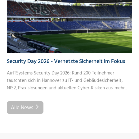
Security Day 2026 - Vernetzte Sicherheit im Fokus
AirITSystems Security Day 2026: Rund 200 Teilnehmer
tauschten sich in Hannover zu IT- und Gebäudesicherheit,
NIS2, Praxislösungen und aktuellen Cyber-Risiken aus.
mehr...
Alle News