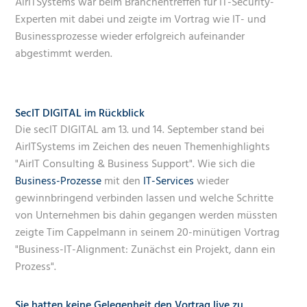
AirITSystems war beim Branchentreffen für IT-Security-
Experten mit dabei und zeigte im Vortrag wie IT- und
Businessprozesse wieder erfolgreich aufeinander
abgestimmt werden.
SecIT DIGITAL im Rückblick
Die secIT DIGITAL am 13. und 14. September stand bei
AirITSystems im Zeichen des neuen Themenhighlights
"AirIT Consulting & Business Support". Wie sich die
Business-Prozesse
mit den
IT-Services
wieder
gewinnbringend verbinden lassen und welche Schritte
von Unternehmen bis dahin gegangen werden müssten
zeigte Tim Cappelmann in seinem 20-minütigen Vortrag
"Business-IT-Alignment: Zunächst ein Projekt, dann ein
Prozess".
Sie hatten keine Gelegenheit den Vortrag live zu