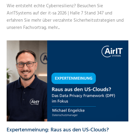
Wie entsteht echte Cyberresilienz? Besuchen Sie
AirITSystems auf der it-sa 2026 | Halle 7 Stand 347 und
erfahren Sie mehr über verzahnte Sicherheitsstrategien und
unseren Fachvortrag.
mehr...
Expertenmeinung: Raus aus den US-Clouds?