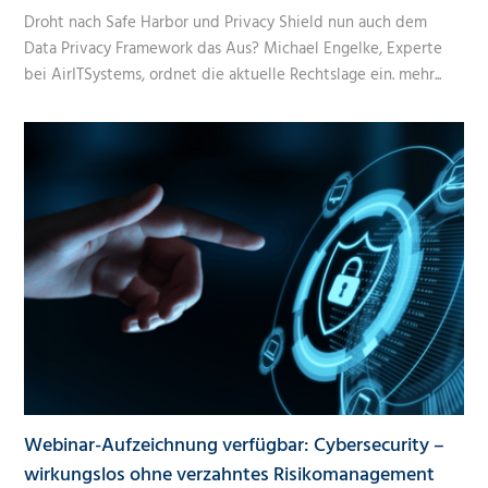
Droht nach Safe Harbor und Privacy Shield nun auch dem
Data Privacy Framework das Aus? Michael Engelke, Experte
bei AirITSystems, ordnet die aktuelle Rechtslage ein.
mehr...
Webinar-Aufzeichnung verfügbar: Cybersecurity –
wirkungslos ohne verzahntes Risikomanagement